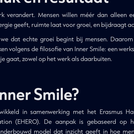
k verandert. Mensen willen méér dan alleen 
gie geeft, ruimte laat voor groei, en bijdraagt aan
n we dat echte groei begint bij mensen. Daaro
n volgens de filosofie van Inner Smile: een werksti
 je gaat, zowel op het werk als daarbuiten.
Inner Smile?
ntwikkeld in samenwerking met het Erasmus Ha
ation (EHERO). De aanpak is gebaseerd op he
onderbouwd model dat inzicht geeft in hoe men