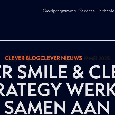
Groeiprogramma
Services
Technolo
CLEVER BLOG
CLEVER NIEUWS
19 MEI 2025
R SMILE & C
RATEGY WER
SAMEN AAN