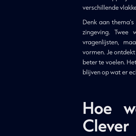
verschillende vlakk
Denk aan thema’s z
zingeving. Twee 
vragenlijsten, ma
vormen. Je ontdekt 
beter te voelen. Het
blijven op wat er ec
Hoe w
Clever