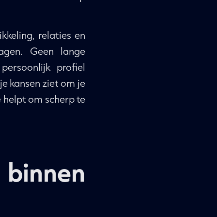
keling, relaties en
ragen. Geen lange
ersoonlijk profiel
je kansen ziet om je
ie helpt om scherp te
binnen