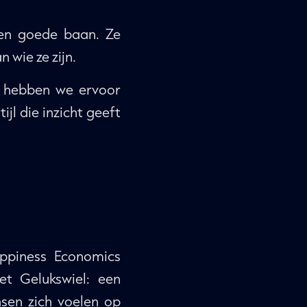
een goede baan. Ze
 wie ze zijn.
m hebben we ervoor
jl die inzicht geeft
ppiness Economics
t Gelukswiel: een
sen zich voelen op