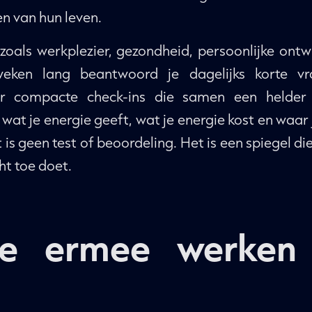
en van hun leven.
oals werkplezier, gezondheid, persoonlijke ontwik
weken lang beantwoord je dagelijks korte v
ar compacte check-ins die samen een helder p
wat je energie geeft, wat je energie kost en waar 
 is geen test of beoordeling. Het is een spiegel d
ht toe doet.
e ermee werken 