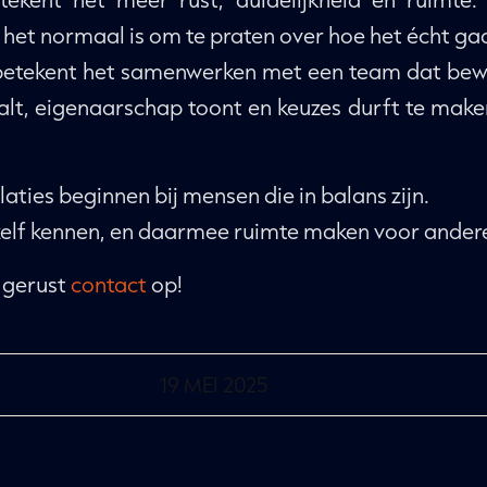
het normaal is om te praten over hoe het écht ga
betekent het samenwerken met een team dat bewu
alt, eigenaarschap toont en keuzes durft te make
aties beginnen bij mensen die in balans zijn.
hzelf kennen, en daarmee ruimte maken voor ander
 gerust
contact
op!
19 MEI 2025