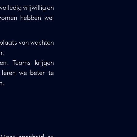
olledig vrijwillig en
rtkomen hebben wel
 plaats van wachten
r.
en. Teams krijgen
 leren we beter te
n.
. Meer openheid en