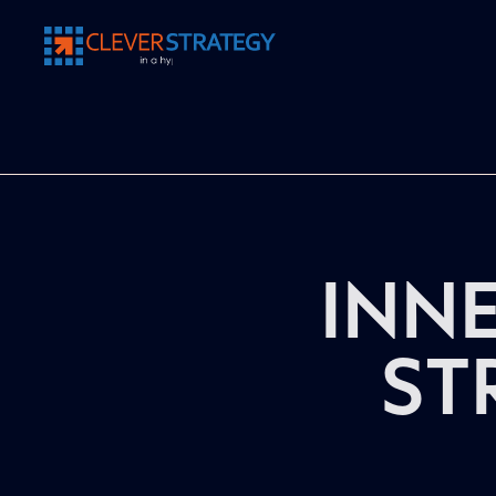
Clever
Strategy
INNE
ST