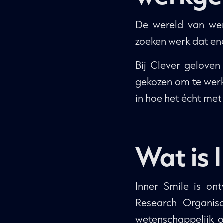
De wereld van wer
zoeken werk dat ener
Bij Clever gelove
gekozen om te werke
in hoe het écht met
Wat is 
Inner Smile is o
Research Organis
wetenschappelijk 