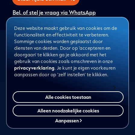
Bel, of stel je vraag via WhatsApp
Deze website maakt gebruik van cookies om de
functionaliteit en effectiviteit te verbeteren.
Sommige cookies worden geplaatst door
diensten van derden. Door op ‘accepteren en
doorgaan’ te klikken ga je akkoord met het
gebruik van cookies zoals omschreven in onze
privacyverklaring
. Je kunt je eigen voorkeuren
aanpassen door op ‘zelf instellen’ te klikken.
Alle cookies toestaan
Alleen noodzakelijke cookies
Aanpassen