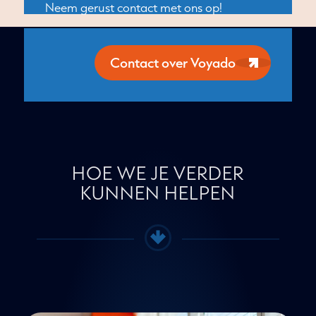
Neem gerust contact met ons op!
Contact over Voyado
HOE WE JE VERDER
KUNNEN HELPEN