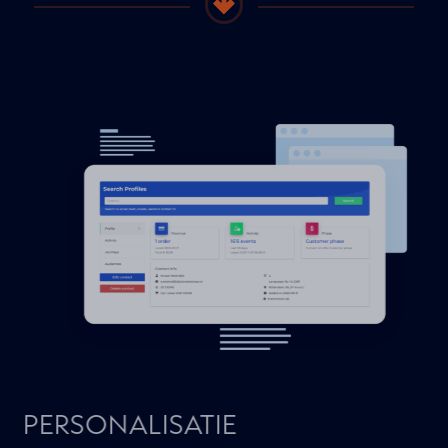
stap kunt optimaliseren en personaliseren, om op
die manier nog meer resultaat uit jouw
marketinginspanningen te halen.