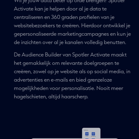
OPTIMALISEER JE
DATAMANAGMENT
Wil je jouw data beter op orde brengen? Spotler
Activate kan je helpen door al je data te
centraliseren en 360 graden profielen van je
websitebezoekers te creëren. Hierdoor ontwikkel je
gepersonaliseerde marketingcampagnes en kun je
de inzichten over al je kanalen volledig benutten.
De Audience Builder van Spotler Activate maakt
het gemakkelijk om relevante doelgroepen te
creëren, zowel op je website als op social media, in
advertenties en e-mails en bied grenzeloze
mogelijkheden voor personalisatie. Nooit meer
hagelschieten, altijd haarscherp.