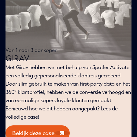
Van 1 naar 3 aankopen
GIRAV
Met Girav hebben we met behulp van Spotler