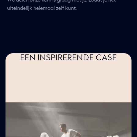
WE LEREN JE HOE JE HET ZELF
KUNT DOEN.
We delen onze kennis graag met je, zodat je het
uiteindelijk helemaal zelf kunt.
EEN INSPIRERENDE CASE