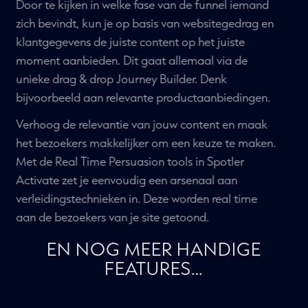
WEBSITE CONTENT
Met Spotler Actvate bouw je een
gepersonaliseerde customer journey op basis van
de wensen en behoeften van jouw doelgroepen.
Door te kijken in welke fase van de funnel iemand
zich bevindt, kun je op basis van websitegedrag en
klantgegevens de juiste content op het juiste
moment aanbieden. Dit gaat allemaal via de
unieke drag & drop Journey Builder. Denk
bijvoorbeeld aan relevante productaanbiedingen.
Verhoog de relevantie van jouw content en maak
het bezoekers makkelijker om een keuze te maken.
Met de Real Time Persuasion tools in Spotler
Activate zet je eenvoudig een arsenaal aan
verleidingstechnieken in. Deze worden real time
aan de bezoekers van je site getoond.