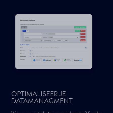
je klanten beter te begrijpen dan ooit tevoren en
hen een gepersonaliseerde ervaring kunt bieden
die hun verwachtingen overtreft.