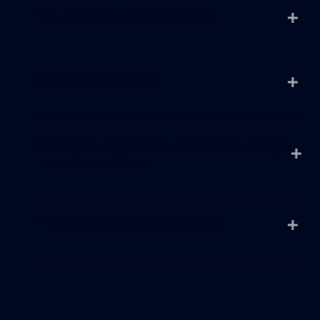
Website personalisatie
Audience segmentatie
Journey Builder
Personaliseer en optimaliseer je
zoekmachine
Web push notifications