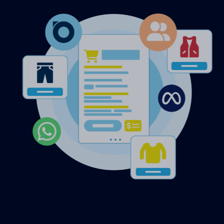
EN NOG MEER HANDIGE
FEATURES…