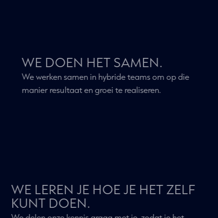
strategie en het inrichten hiervan in Spotler
Activate, tot het creëren van de content. Natuurlijk
ben je volledig vrij om zelf te kiezen waar je onze
hulp voor inschakelt.
WE DOEN HET SAMEN.
We werken samen in hybride teams om op die
manier resultaat en groei te realiseren.